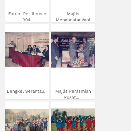
Forum Perfileman
Majlis
1994
Menandatangani
MOU...
Bengkel Serantau...
Majlis Perasmian
Pusat...