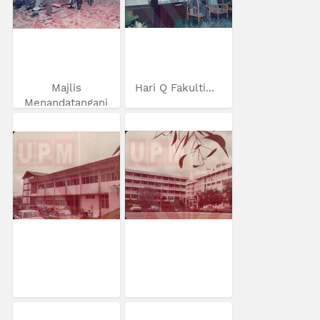
Majlis
Hari Q Fakulti...
Menandatangani
MoU...