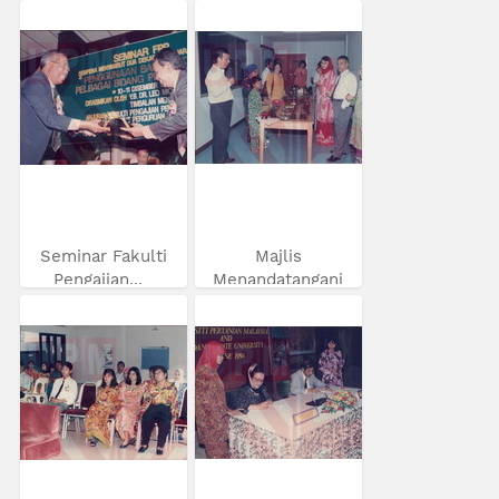
Seminar Fakulti
Majlis
Pengajian...
Menandatangani
MoU...