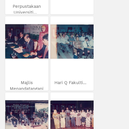
Perpustakaan
Universiti...
Majlis
Hari Q Fakulti...
Menandatangani
MoU...