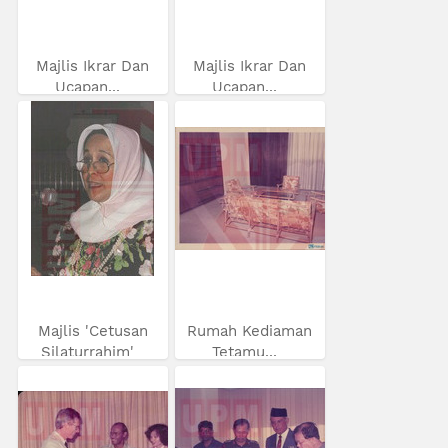
Majlis Ikrar Dan
Majlis Ikrar Dan
Ucapan...
Ucapan...
Majlis 'Cetusan
Rumah Kediaman
Silaturrahim'
Tetamu...