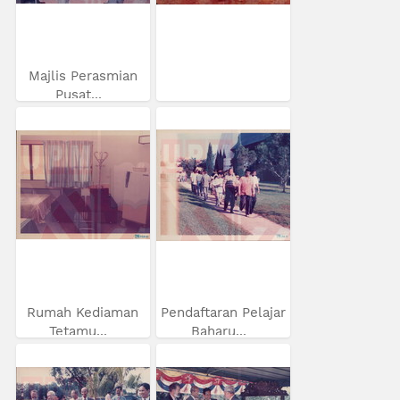
Majlis Perasmian
Pusat...
Rumah Kediaman
Pendaftaran Pelajar
Tetamu...
Baharu...