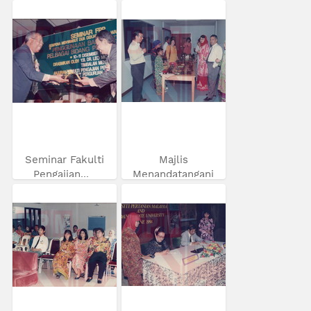
Seminar Fakulti
Majlis
Pengajian...
Menandatangani
MoU...