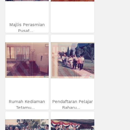
Majlis Perasmian
Pusat...
Rumah Kediaman
Pendaftaran Pelajar
Tetamu...
Baharu...