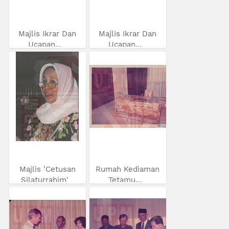
Majlis Ikrar Dan
Majlis Ikrar Dan
Ucapan...
Ucapan...
Majlis 'Cetusan
Rumah Kediaman
Silaturrahim'
Tetamu...