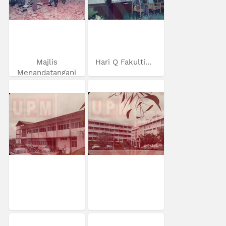
Majlis
Hari Q Fakulti...
Menandatangani
MoU...