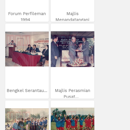
Forum Perfileman
Majlis
1994
Menandatangani
MOU...
Bengkel Serantau...
Majlis Perasmian
Pusat...