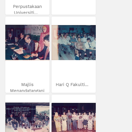
Perpustakaan
Universiti...
Majlis
Hari Q Fakulti...
Menandatangani
MoU...