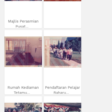
Majlis Perasmian
Pusat...
Rumah Kediaman
Pendaftaran Pelajar
Tetamu...
Baharu...