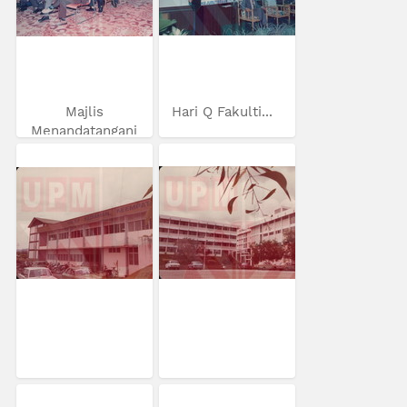
Majlis
Hari Q Fakulti...
Menandatangani
MoU...