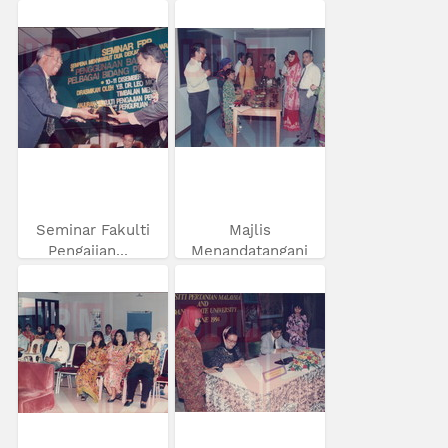
Seminar Fakulti
Majlis
Pengajian...
Menandatangani
MoU...