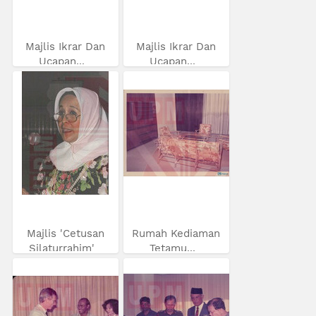
Majlis Ikrar Dan
Majlis Ikrar Dan
Ucapan...
Ucapan...
Majlis 'Cetusan
Rumah Kediaman
Silaturrahim'
Tetamu...