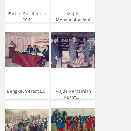
Forum Perfileman
Majlis
1994
Menandatangani
MOU...
Bengkel Serantau...
Majlis Perasmian
Pusat...