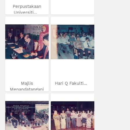
Perpustakaan
Universiti...
Majlis
Hari Q Fakulti...
Menandatangani
MoU...