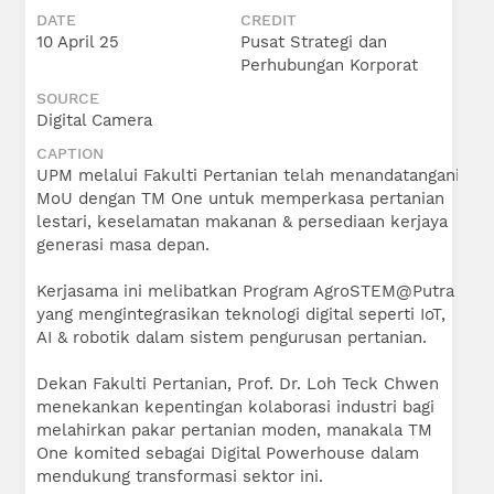
DATE
CREDIT
10 April 25
Pusat Strategi dan
Perhubungan Korporat
SOURCE
Digital Camera
CAPTION
UPM melalui Fakulti Pertanian telah menandatangani
MoU dengan TM One untuk memperkasa pertanian
lestari, keselamatan makanan & persediaan kerjaya
generasi masa depan.
Kerjasama ini melibatkan Program AgroSTEM@Putra
yang mengintegrasikan teknologi digital seperti IoT,
AI & robotik dalam sistem pengurusan pertanian.
Dekan Fakulti Pertanian, Prof. Dr. Loh Teck Chwen
menekankan kepentingan kolaborasi industri bagi
melahirkan pakar pertanian moden, manakala TM
One komited sebagai Digital Powerhouse dalam
mendukung transformasi sektor ini.