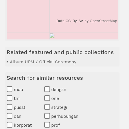
Data CC-By-SA by
OpenStreetMap
Related featured and public collections
Album UPM / Official Ceremony
Search for similar resources
mou
dengan
tm
one
pusat
strategi
dan
perhubungan
korporat
prof