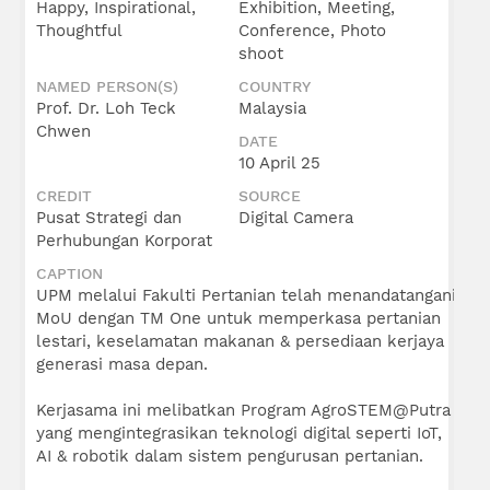
Happy, Inspirational,
Exhibition, Meeting,
Thoughtful
Conference, Photo
shoot
NAMED PERSON(S)
COUNTRY
Prof. Dr. Loh Teck
Malaysia
Chwen
DATE
10 April 25
CREDIT
SOURCE
Pusat Strategi dan
Digital Camera
Perhubungan Korporat
CAPTION
UPM melalui Fakulti Pertanian telah menandatangani
MoU dengan TM One untuk memperkasa pertanian
lestari, keselamatan makanan & persediaan kerjaya
generasi masa depan.
Kerjasama ini melibatkan Program AgroSTEM@Putra
yang mengintegrasikan teknologi digital seperti IoT,
AI & robotik dalam sistem pengurusan pertanian.