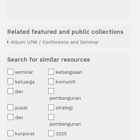
Related featured and public collections
Album UPM / Conference and Seminar
Search for similar resources
seminar
kebangsaan
keluarga
komuniti
dan
pembangunan
pusat
strategi
dan
pembangunan
korporat
2025