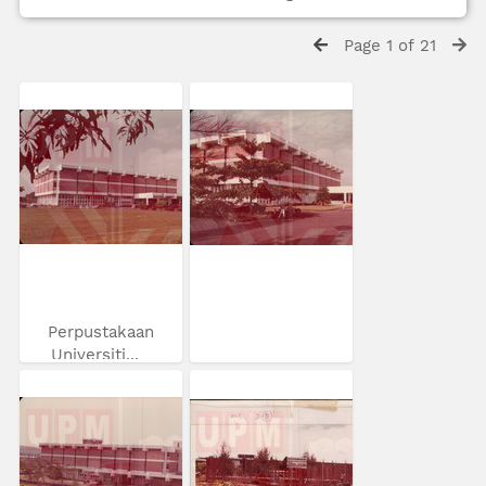
Page 1 of 21
Perpustakaan
Universiti...