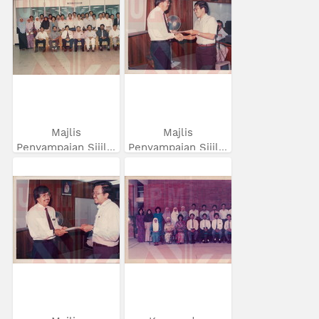
Majlis
Majlis
Penyampaian Sijil...
Penyampaian Sijil...